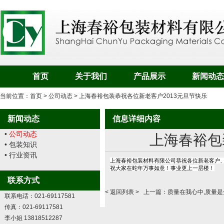
首页
关于我们
产品展示
新闻动态
当前位置：
首页
>
公司动态
> 上海春裕包装恭祝各位新老客户2013元旦节快乐
新闻动态
信息详细内容
•
公司动态
上海春裕包
• 包装知识
• 行业资讯
上海春裕包装材料有限公司恭祝各位新老客户、
祝大家在蛇年万事如意！事业更上一层楼！
联系方式
<
返回列表
> 上一篇：
质量在我心中,质量是企
联系电话：021-69117581
传真：021-69117581
李小姐 13818512287