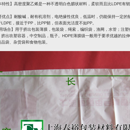
特性】高密度聚乙烯是一种不透明白色腊状材料，柔软而且比LDPE有韧
优点】耐酸碱，耐有机溶剂，电绝缘性优良，低温时，仍能保持一定的
LDPE，接近于PP，比PP韧，但表面光洁度不如PP。
场合】用于挤出包装薄膜，包装袋，绳索，编织袋，渔网，水管；注塑
；挤出吹塑容器，中空制品，瓶子。HDPE薄膜级一般用于要求优越的拉伸
商品袋、杂货袋和食物包装。