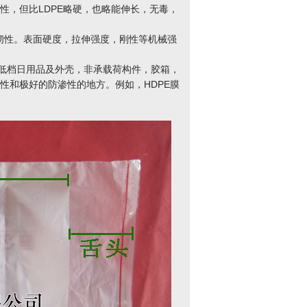
性，但比LDPE略硬，也略能伸长，无毒，
韧性。表面硬度，拉伸强度，刚性等机械强
低档日用品及外壳，非承载荷构件，胶箱，
性和极好的防渗性的地方。例如，HDPE膜