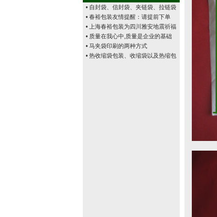
• 自封袋、信封袋、夹链袋、拉链袋
• 春裕包装友情提醒：请提前下单
• 上海春裕包装为四川雅安地震祈福
• 质量在我心中,质量是企业的基础
• 马夹袋印刷的两种方式
• 热收缩袋包装、收缩袋以及热缩包