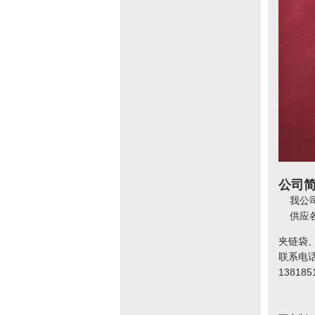
公司
我公司
供应各种
夹链袋
联系电话：
138185