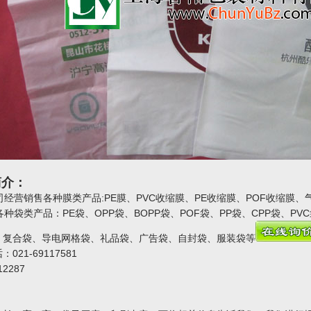
简介：
经营销售各种膜类产品:PE膜、PVC收缩膜、PE收缩膜、POF收缩膜、
袋类产品：PE袋、OPP袋、BOPP袋、POF袋、PP袋、CPP袋、P
、复合袋、导电网格袋、礼品袋、广告袋、自封袋、服装袋等
021-69117581
12287