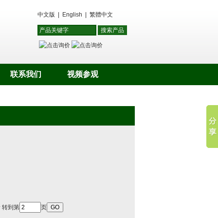
中文版
|
English
|
繁體中文
联系我们
视频参观
录 转到第
页