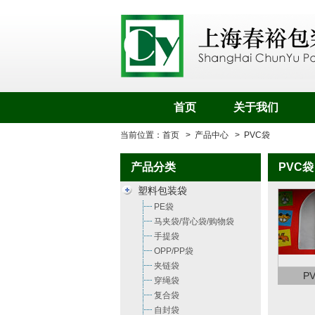
首页
关于我们
当前位置：
首页
>
产品中心
>
PVC袋
产品分类
PVC袋
塑料包装袋
PE袋
马夹袋/背心袋/购物袋
手提袋
OPP/PP袋
夹链袋
P
穿绳袋
复合袋
自封袋