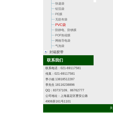
快递袋
铝箔袋
PE膜
无纺布袋
PVC袋
防静电、防锈膜
POF热缩膜
网格导电袋
气泡袋
封箱胶带
联系我们
联系电话：021-69117581
传真：021-69117581
李小姐 13818512287
李先生 18116238896
QQ：83737109、86762777
公司地址：上海嘉定区曹安公路
4908弄161号1101
关