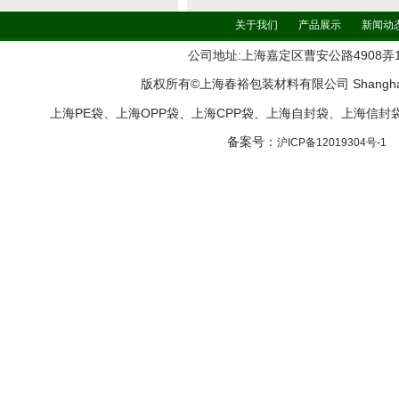
关于我们
产品展示
新闻动
公司地址:上海嘉定区曹安公路4908弄161号11
版权所有©上海春裕包装材料有限公司 Shanghai ChunYu
上海PE袋、上海OPP袋、上海CPP袋、上海自封袋、上海信
备案号：
沪ICP备12019304号-1