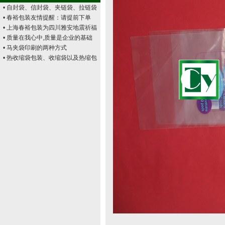
• 自封袋、信封袋、夹链袋、拉链袋
• 春裕包装友情提醒：请提前下单
• 上海春裕包装为四川雅安地震祈福
• 质量在我心中,质量是企业的基础
• 马夹袋印刷的两种方式
• 热收缩袋包装、收缩袋以及热缩包