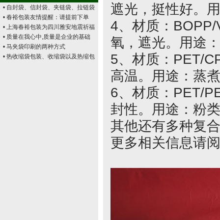
遮光，挺性好。
• 自封袋、信封袋、夹链袋、拉链袋
• 春裕包装友情提醒：请提前下单
4、材质：BOPP
• 上海春裕包装为四川雅安地震祈福
• 质量在我心中,质量是企业的基础
氧，遮光。用途
• 马夹袋印刷的两种方式
5、材质：PET
• 热收缩袋包装、收缩袋以及热缩包
高温。用途：蒸
6、材质：PET/
封性。用途：粉
其他还有多种复
更多相关信息请