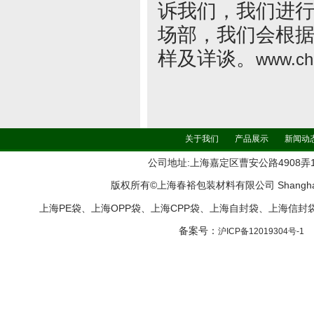
诉我们，我们进
场部，我们会根
样及详谈。
www.ch
关于我们
产品展示
新闻动
公司地址:上海嘉定区曹安公路4908弄161号11
版权所有©上海春裕包装材料有限公司 Shanghai ChunYu
上海PE袋、上海OPP袋、上海CPP袋、上海自封袋、上海信
备案号：
沪ICP备12019304号-1