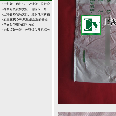
• 自封袋、信封袋、夹链袋、拉链袋
• 春裕包装友情提醒：请提前下单
• 上海春裕包装为四川雅安地震祈福
• 质量在我心中,质量是企业的基础
• 马夹袋印刷的两种方式
• 热收缩袋包装、收缩袋以及热缩包