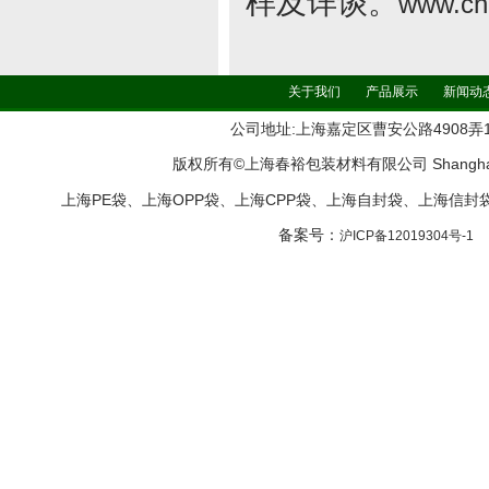
样及详谈。
www.ch
关于我们
产品展示
新闻动
公司地址:上海嘉定区曹安公路4908弄161号11
版权所有©上海春裕包装材料有限公司 Shanghai ChunYu
上海PE袋、上海OPP袋、上海CPP袋、上海自封袋、上海信
备案号：
沪ICP备12019304号-1