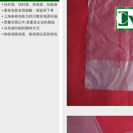
• 自封袋、信封袋、夹链袋、拉链袋
• 春裕包装友情提醒：请提前下单
• 上海春裕包装为四川雅安地震祈福
• 质量在我心中,质量是企业的基础
• 马夹袋印刷的两种方式
• 热收缩袋包装、收缩袋以及热缩包