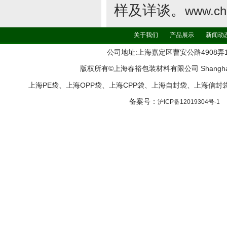
样及详谈。
www.ch
关于我们
产品展示
新闻动
公司地址:上海嘉定区曹安公路4908弄161号11
版权所有©上海春裕包装材料有限公司 Shanghai ChunYu
上海PE袋、上海OPP袋、上海CPP袋、上海自封袋、上海信
备案号：
沪ICP备12019304号-1